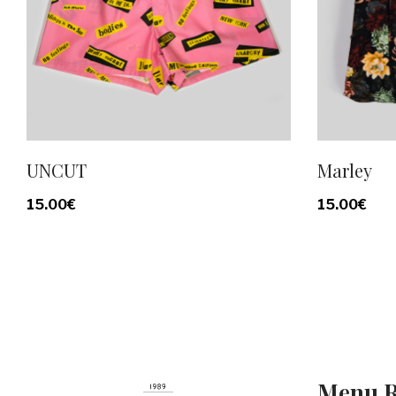
UNCUT
Marley
15.00
€
15.00
€
Menu R