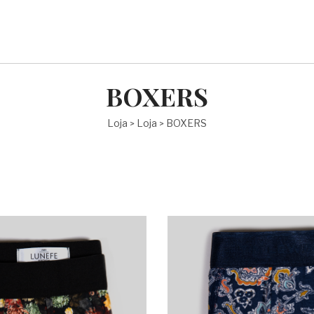
BOXERS
Loja
Loja
BOXERS
>
>