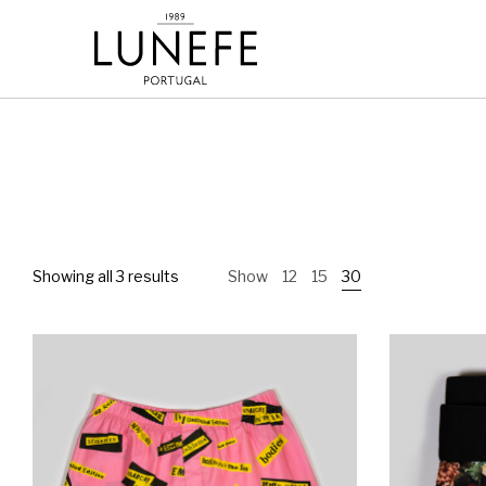
Showing all 3 results
Show
12
15
30