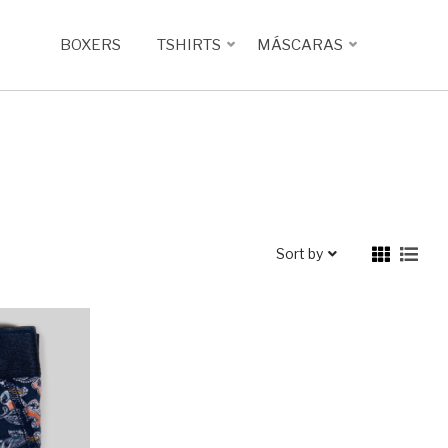
BOXERS
TSHIRTS
MÁSCARAS
Sort by