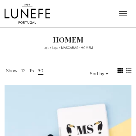
HOMEM
Loja
Loja
MÁSCARAS
HOMEM
>
>
>
Show
12
15
30
Sort by