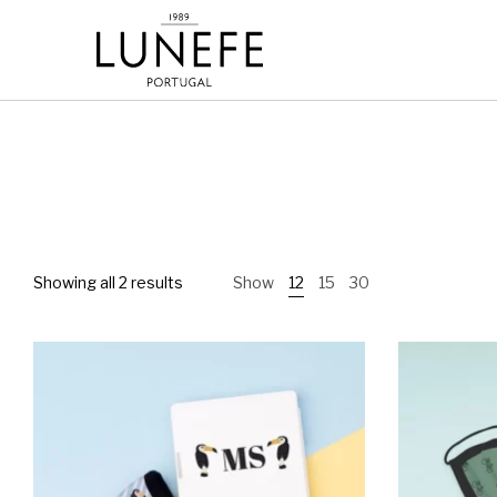
Showing all 2 results
Show
12
15
30