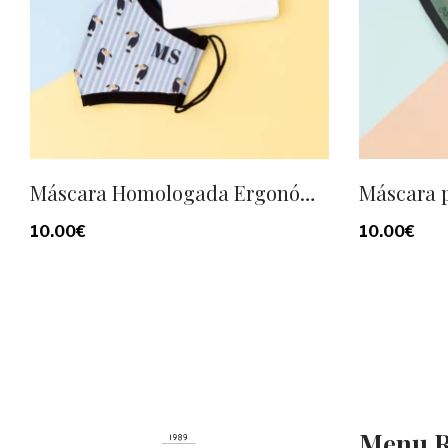
Máscara Homologada Ergonómica Adulto personalizada
10.00
€
10.00
€
Menu R