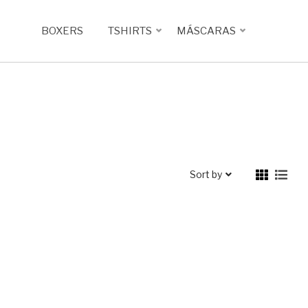
BOXERS
TSHIRTS
MÁSCARAS
Sort by