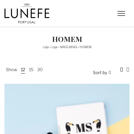
HOMEM
Loja
Loja
MÁSCARAS
HOMEM
>
>
>
Show
12
15
30
Sort by