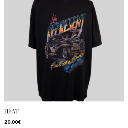
HEAT
20.00
€