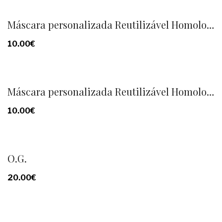
Máscara personalizada Reutilizável Homologada
10.00
€
Máscara personalizada Reutilizável Homologada
10.00
€
O.G.
20.00
€