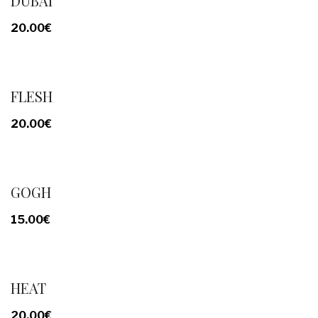
DUBAI
20.00
€
FLESH
20.00
€
GOGH
15.00
€
HEAT
20.00
€